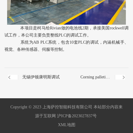
本项目是柯马给Rivian做的电池线2期，承接美国rockwell调
试工作，本公司主要负责整线PLC的调试工作。
系统为AB PLC系统，包含10套PLC的调试，内涵机械手、
视觉、各种传感器、伺服等控制。
无锡伊顿康明斯调试
Corning palletizer
system
Copyright © 2023 上海萨控智能科技有限公司 本站部分内容来
源于互联网
沪ICP备2023027837号
XML地图