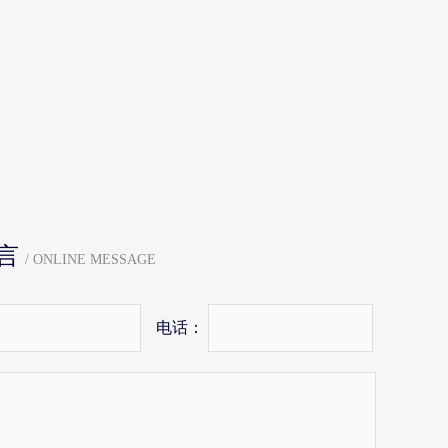
言
/ ONLINE MESSAGE
电话：