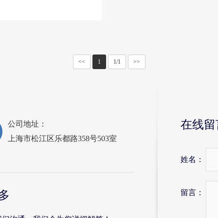
<<
1
1/1
>>
在线留
公司地址：
上海市松江区乐都路358号503室
姓名：
留言：
多