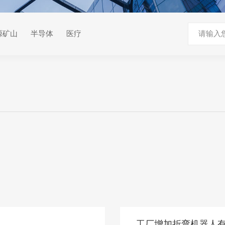
源矿山
半导体
医疗
工厂增加折弯机器人